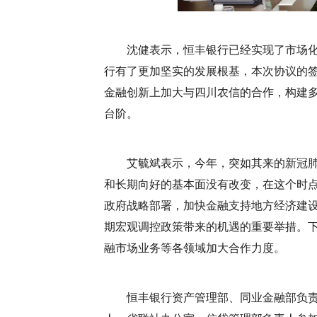
沈健表示，恒丰银行已经实现了市场
行有了更加坚实的发展根基，本次协议的
金融创新上加大与
四川农信
的合作，构建
台阶。
艾毓斌表示，今年，突如其来的新冠
和长期向好的基本面没有改变，在这个时
政府战略部署，加快金融支持地方经济建
期宏观调控政策带来的机遇的重要举措。
融市场业务等各领域加大合作力度。
恒丰银行资产管理部、同业金融部负