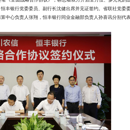
，恒丰银行党委委员、副行长沈健出席并见证签约。省联社党委
清算中心负责人张翔，恒丰银行同业金融部负责人孙喜讯分别代