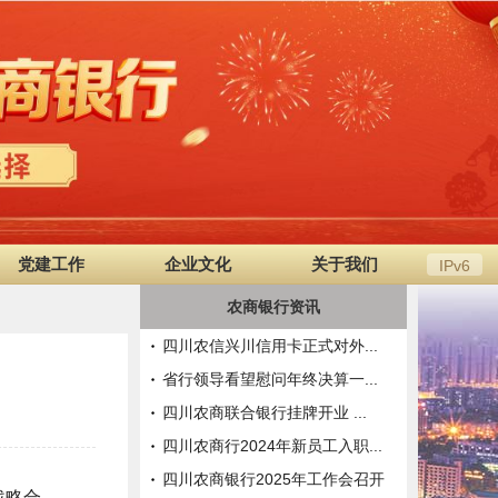
党建工作
企业文化
关于我们
IPv6
农商银行资讯
四川农信兴川信用卡正式对外...
省行领导看望慰问年终决算一...
四川农商联合银行挂牌开业 ...
四川农商行2024年新员工入职...
四川农商银行2025年工作会召开
战略合