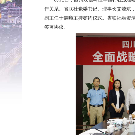
作关系。省联社党委书记、理事长艾毓斌
副主任于晨曦主持签约仪式。省联社融资
签署协议。