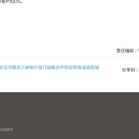
加签约仪式。
责任编辑：
川农信与重庆三峡银行签订战略合作协议助推成渝双城
分享到
31508号