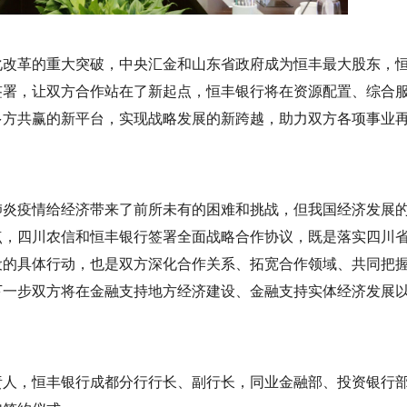
化改革的重大突破，中央汇金和山东省政府成为恒丰最大股东，
签署，让双方合作站在了新起点，恒丰银行将在资源配置、综合
多方共赢的新平台，实现战略发展的新跨越，助力双方各项事业
肺炎疫情给经济带来了前所未有的困难和挑战，但我国经济发展
点，
四川农信
和恒丰银行签署全面战略合作协议，既是落实四川
设的具体行动，也是双方深化合作关系、拓宽合作领域、共同把
下一步双方将在金融支持地方经济建设、金融支持实体经济发展
责人，恒丰银行成都分行行长、副行长，同业金融部、投资银行