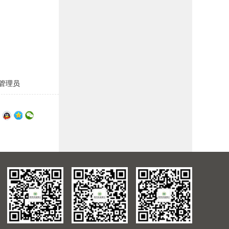
管理员
：