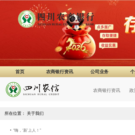
首页
农商银行资讯
公司业务
个
农商银行资讯
政
所在位置：
关于我们
“嗨，‘新’上人！”